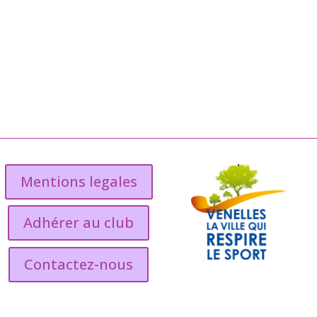
Mentions legales
Adhérer au club
Contactez-nous