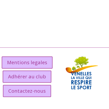
Mentions legales
Adhérer au club
Contactez-nous