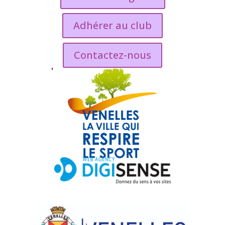
Adhérer au club
Contactez-nous