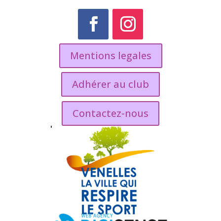
Mentions legales
Adhérer au club
Contactez-nous