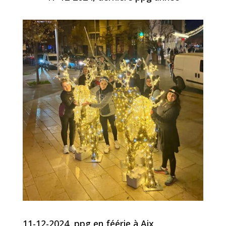
11-12-2024 ppg en féérie à Aix