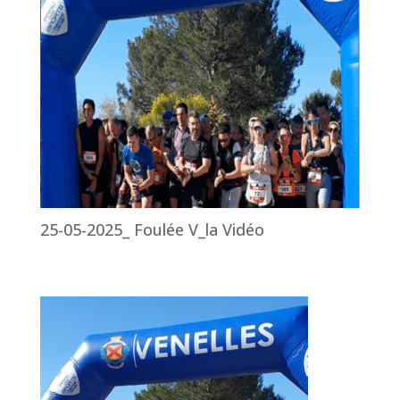
25-05-2025_ Foulée V_la Vidéo