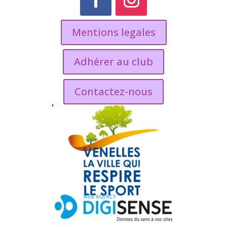
Mentions legales
Adhérer au club
Contactez-nous