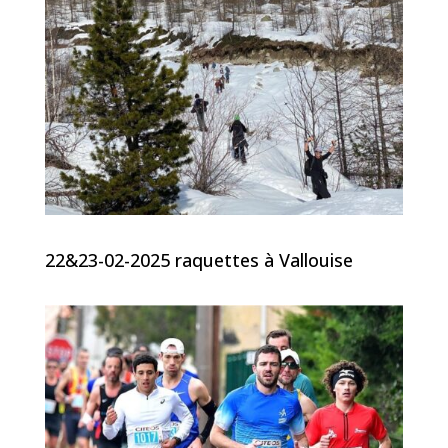
22&23-02-2025 raquettes à Vallouise