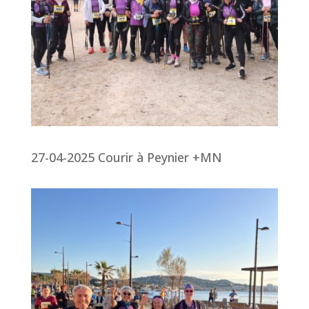
27-04-2025 Courir à Peynier +MN