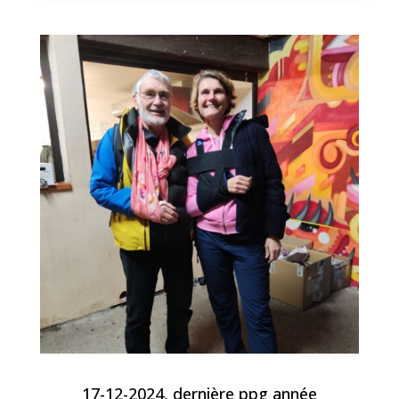
17-12-2024, dernière ppg année