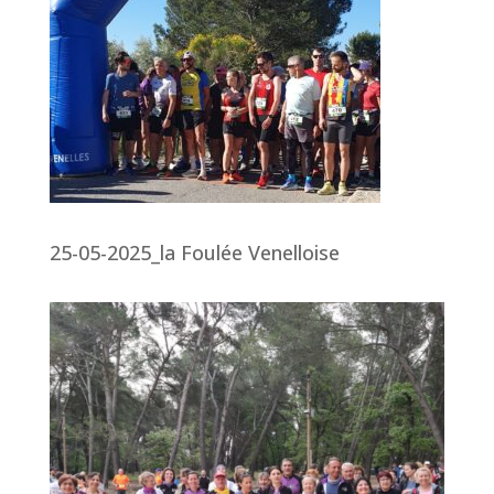
25-05-2025_la Foulée Venelloise