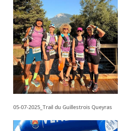
05-07-2025_Trail du Guillestrois Queyras