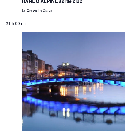
RANDO ALPINE sortie club
La Grave
La Grave
21 h 00 min