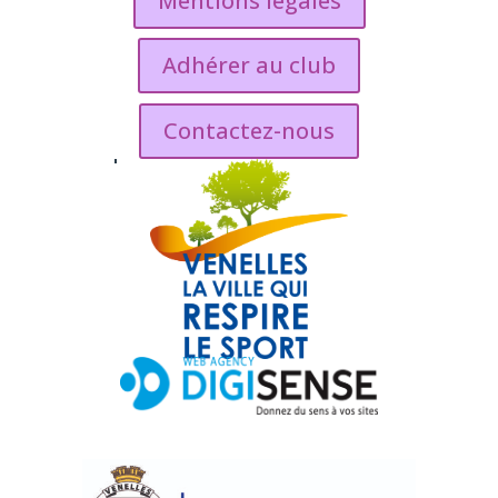
Mentions legales
Adhérer au club
Contactez-nous