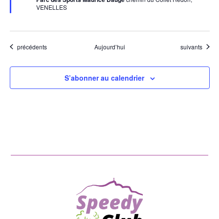
VENELLES
Évènements
Évènements
précédents
Aujourd’hui
suivants
S’abonner au calendrier