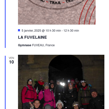
Mis
5 janvier, 2025 @ 10 h 30 min
-
12 h 30 min
en
LA FUVELAINE
avant
Gymnase
FUVEAU, France
VEN
10