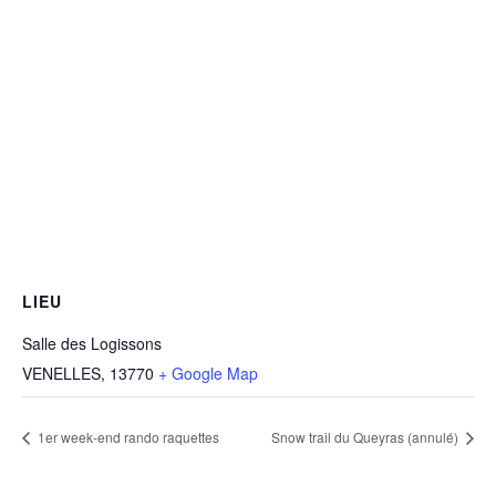
LIEU
Salle des Logissons
VENELLES
,
13770
+ Google Map
1er week-end rando raquettes
Snow trail du Queyras (annulé)