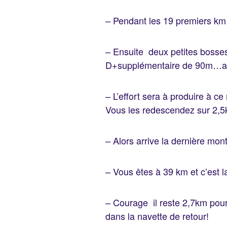
– Pendant les 19 premiers km
– Ensuite deux petites bosse
D+supplémentaire de 90m…alo
– L’effort sera à produire à
Vous les redescendez sur 2,5k
– Alors arrive la dernière mo
– Vous êtes à 39 km et c’est 
– Courage il reste 2,7km pour 
dans la navette de retour!