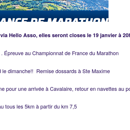
via Hello Asso, elles seront closes le 19 janvier à 20
 . Épreuve au Championnat de France du Marathon
rd le dimanche!! Remise dossards à Ste Maxime
 pour une arrivée à Cavalaire, retour en navettes au po
au tous les 5km à partir du km 7,5