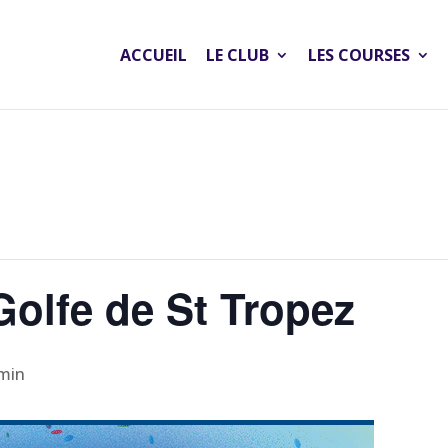
ACCUEIL
LE CLUB
LES COURSES
olfe de St Tropez
 min