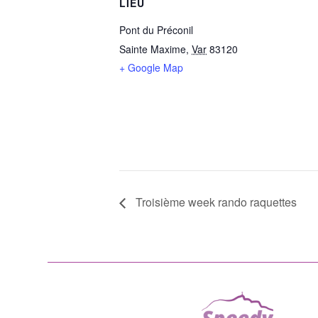
LIEU
Pont du Préconil
Sainte Maxime
,
Var
83120
+ Google Map
Troisième week rando raquettes