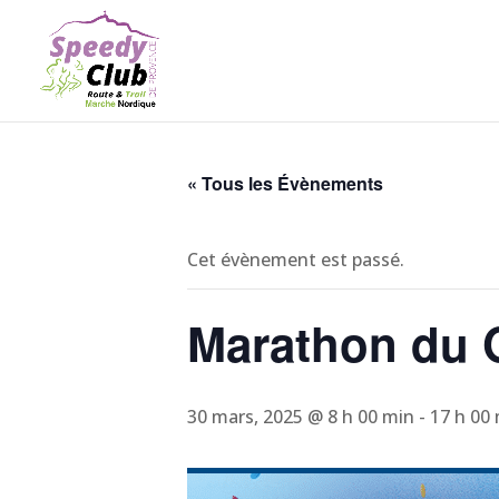
« Tous les Évènements
Cet évènement est passé.
Marathon du G
30 mars, 2025 @ 8 h 00 min
-
17 h 00