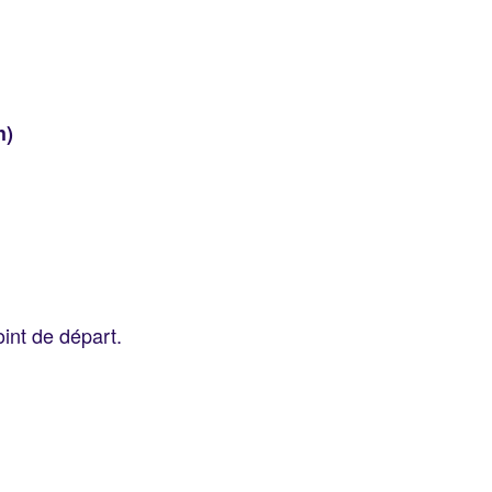
h)
int de départ.