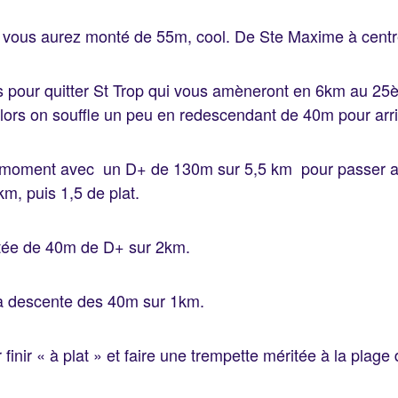
 vous aurez monté de 55m, cool. De Ste Maxime à centr
s pour quitter St Trop qui vous amèneront en 6km au 2
rs on souffle un peu en redescendant de 40m pour arr
 ce moment avec un D+ de 130m sur 5,5 km pour passer
m, puis 1,5 de plat.
ntée de 40m de D+ sur 2km.
la descente des 40m sur 1km.
finir « à plat » et faire une trempette méritée à la plage