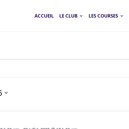
ACCUEIL
LE CLUB
LES COURSES
5