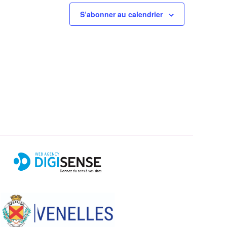
S’abonner au calendrier