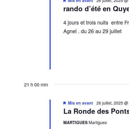
Mis en avant
26 juillet, 2025 @
rando d’été en Quy
4 jours et trois nuits entre F
Agnel . du 26 au 29 juillet
21 h 00 min
Mis en avant
26 juillet, 2025 
La Ronde des Ponts
MARTIGUES
Martigues