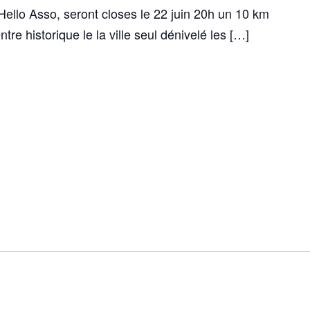
 Hello Asso, seront closes le 22 juin 20h un 10 km
tre historique le la ville seul dénivelé les […]