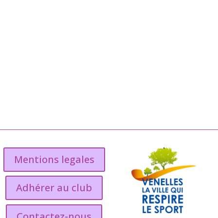
Mentions legales
Adhérer au club
Contactez-nous