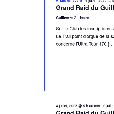
Mis en avant
4 juillet, 2025 @ 
Grand Raid du Guil
Guillestre
Guillestre
Sortie Club les inscriptions
Le Trail point d'orgue de la s
concerne l'Ultra Tour 170 […
4 juillet, 2025 @ 5 h 00 min
-
6 juil
Grand Raid du Guil