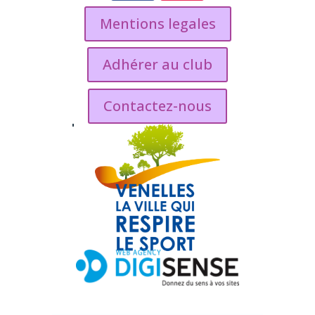
Mentions legales
Adhérer au club
Contactez-nous