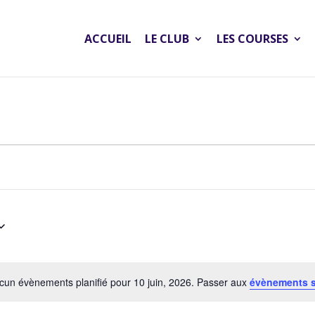
ACCUEIL
LE CLUB
LES COURSES
cun évènements planifié pour 10 juin, 2026. Passer aux
évènements 
Notice