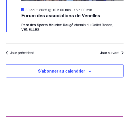
Mis
30 août, 2025 @ 10 h 00 min
-
16 h 00 min
en
Forum des associations de Venelles
avant
Parc des Sports Maurice Daugé
chemin du Collet Redon,
VENELLES
Jour précédent
Jour suivant
S’abonner au calendrier