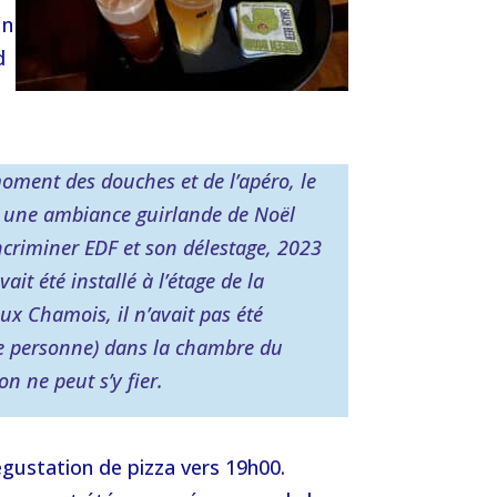
un
d
oment des douches et de l’apéro, le
ant une ambiance guirlande de Noël
incriminer EDF et son délestage, 2023
ait été installé à l’étage de la
x Chamois, il n’avait pas été
rce personne) dans la chambre du
n ne peut s’y fier.
égustation de pizza vers 19h00.