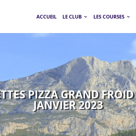
ACCUEIL
LE CLUB
LES COURSES
TES PIZZA GRAND FROID 
JANVIER 2023