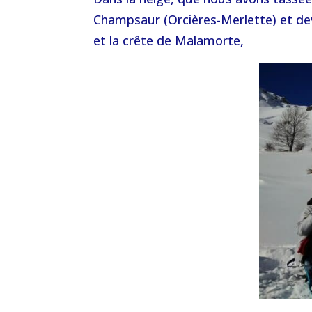
Champsaur (Orcières-Merlette) et dev
et la crête de Malamorte,