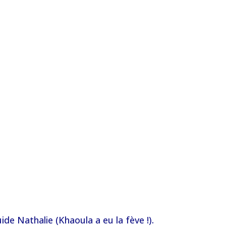
de Nathalie (Khaoula a eu la fève !).