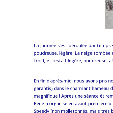
La journée s’est déroulée par temps se
poudreuse, légère. La neige tombée 
froid, et restait légère, poudreuse, a
En fin d’après-midi nous avons pris n
garantis) dans le charmant hameau d
magnifique ! Après une séance étirem
René a organisé en avant-première u
Speedy (non molletonnés, mais très b