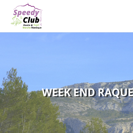
WEEK END RAQUET