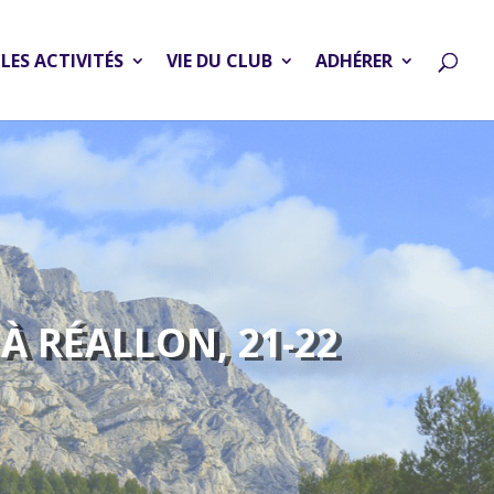
LES ACTIVITÉS
VIE DU CLUB
ADHÉRER
À RÉALLON, 21-22