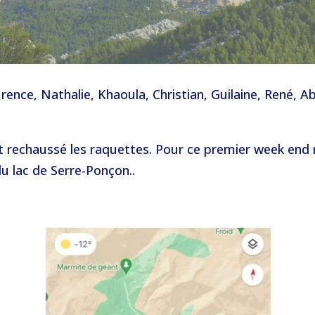
urence, Nathalie, Khaoula, Christian, Guilaine, René, 
t rechaussé les raquettes. Pour ce premier week en
du lac de Serre-Ponçon..