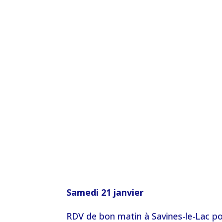
Samedi 21 janvier
RDV de bon matin à Savines-le-Lac pou