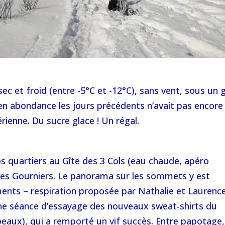
c et froid (entre -5°C et -12°C), sans vent, sous un g
en abondance les jours précédents n’avait pas encore
érienne. Du sucre glace ! Un régal.
os quartiers au Gîte des 3 Cols (eau chaude, apéro
es Gourniers. Le panorama sur les sommets y est
ents – respiration proposée par Nathalie et Laurence
ne séance d’essayage des nouveaux sweat-shirts du
eaux), qui a remporté un vif succès. Entre papotage,