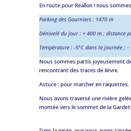
En route pour Réallon ! nous sommes a
Parking des Gourniers : 1470 m
Dénivelé du jour : + 400 m ; distance 
Température : -5°C dans la journée ; –
Nous sommes partis joyeusement de l
rencontrant des traces de lièvre.
Astuce : pour marcher en raquettes, f
Nous avons traversé une rivière gelée
montée vers le sommet de la Gardet
Dans la neige, que nous avons tassée