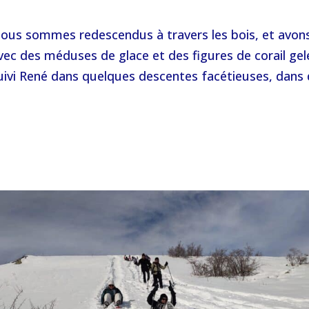
ous sommes redescendus à travers les bois, et avons 
vec des méduses de glace et des figures de corail g
uivi René dans quelques descentes facétieuses, dans 