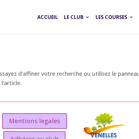
ACCUEIL
LE CLUB
LES COURSES
t
sayez d'affiner votre recherche ou utilisez le pannea
'article.
Mentions legales
Adhérer au club