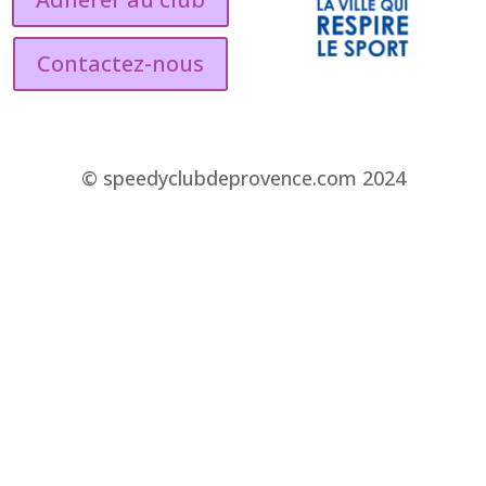
Contactez-nous
© speedyclubdeprovence.com 2024