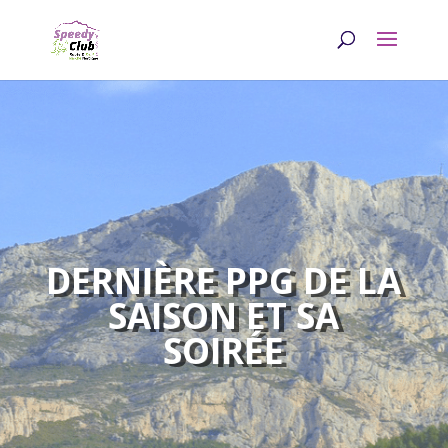
DERNIÈRE PPG DE LA
SAISON ET SA
SOIRÉE