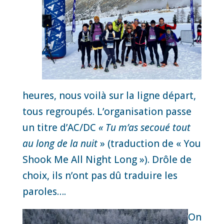
heures, nous voilà sur la ligne départ,
tous regroupés. L’organisation passe
un titre d’AC/DC
«
Tu m’as secoué tout
au long de la nuit
» (traduction de «
You
Shook Me All Night Long »). Drôle de
choix, ils n’ont pas dû traduire les
paroles….
On