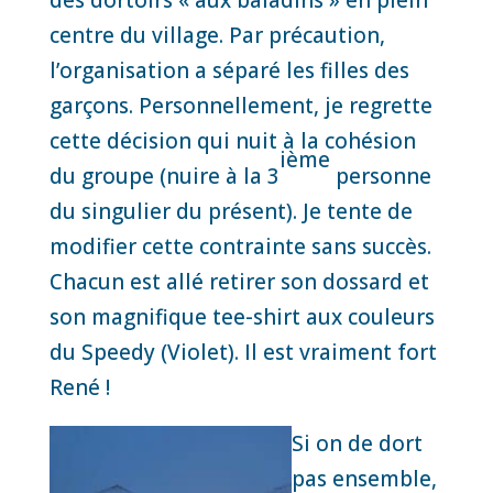
des dortoirs « aux baladins » en plein
centre du village. Par précaution,
l’organisation a séparé les filles des
garçons. Personnellement, je regrette
cette décision qui nuit à la cohésion
ième
du groupe (nuire à la 3
personne
du singulier du présent). Je tente de
modifier cette contrainte sans succès.
Chacun est allé retirer son dossard et
son magnifique tee-shirt aux couleurs
du Speedy (Violet). Il est vraiment fort
René !
Si on de dort
pas ensemble,