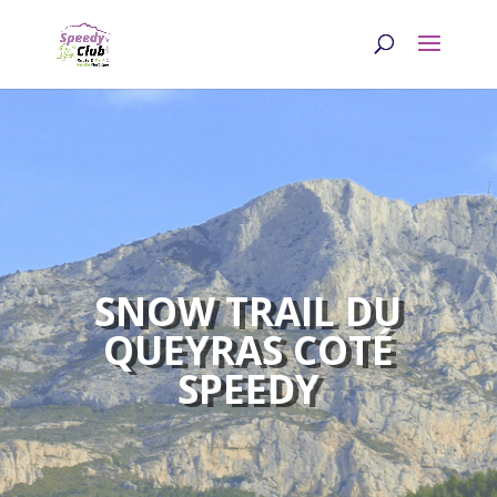
SNOW TRAIL DU
QUEYRAS COTÉ
SPEEDY