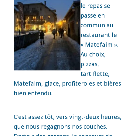
le repas se
passe en
commun au
restaurant le
« Matefaim ».
Au choix,
pizzas,
tartiflette,
Matefaim, glace, profiteroles et bières
bien entendu.
C’est assez tôt, vers vingt-deux heures,
que nous regagnons nos couches.