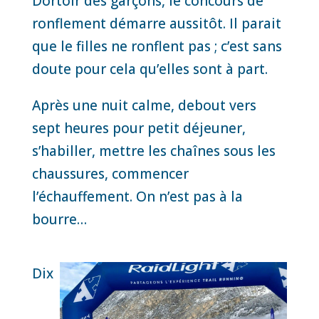
Dortoir des garçons, le concours de
ronflement démarre aussitôt. Il parait
que le filles ne ronflent pas ; c’est sans
doute pour cela qu’elles sont à part.
Après une nuit calme, debout vers
sept heures pour petit déjeuner,
s’habiller, mettre les chaînes sous les
chaussures, commencer
l’échauffement. On n’est pas à la
bourre…
Dix