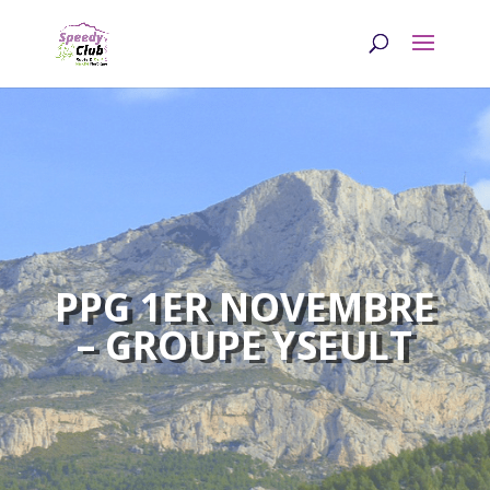
PPG 1ER NOVEMBRE
– GROUPE YSEULT