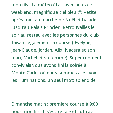
mon fils!! La météo était avec nous ce
week-end, magnifique ciel bleu 🙂 Petite
après midi au marché de Noël et balade
jusqu’au Palais Princier!!!Retrouvailles le
soir au restau avec les personnes du club
faisant également la course ( Evelyne,
Jean-Claude, Jordan, Alix, Nacera et son
mari, Michel et sa femme): Super moment
convivial!!Nous avons fini la soirée à
Monte Carlo, où nous sommes allés voir
les illuminations, un seul mot: splendide!!
Dimanche matin : première course à 9:00
pour mon fils!! Il s’est régalé et fut ravi