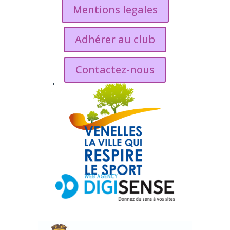
Mentions legales
Adhérer au club
Contactez-nous