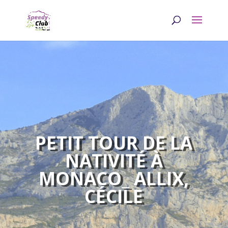
PETIT TOUR DE LA
NATIVITÉ À
MONACO_ ALLIX,
CÉCILE