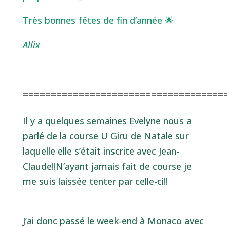
Très bonnes fêtes de fin d’année 🌟
Allix
====================================
Il y a quelques semaines Evelyne nous a
parlé de la course U Giru de Natale sur
laquelle elle s’était inscrite avec Jean-
Claude!!N’ayant jamais fait de course je
me suis laissée tenter par celle-ci!!
J’ai donc passé le week-end à Monaco avec