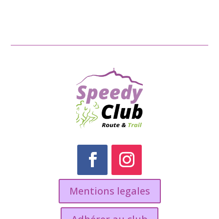
Mentions legales