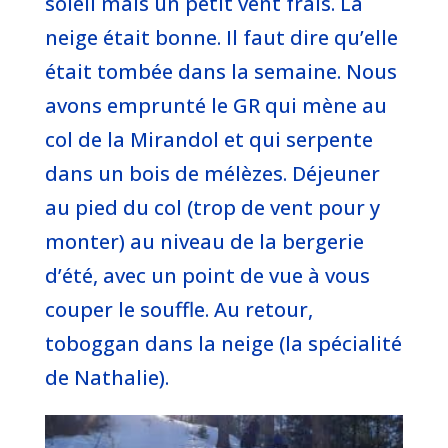
soleil mais un petit vent frais. La
neige était bonne. Il faut dire qu’elle
était tombée dans la semaine. Nous
avons emprunté le GR qui mène au
col de la Mirandol et qui serpente
dans un bois de mélèzes. Déjeuner
au pied du col (trop de vent pour y
monter) au niveau de la bergerie
d’été, avec un point de vue à vous
couper le souffle. Au retour,
toboggan dans la neige (la spécialité
de Nathalie).