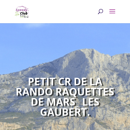
PETIT CR DE LA
RANDO RAQUETTES
DE MARS_ LES
GAUBERT.