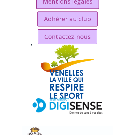
Mentions legales
Adhérer au club
Contactez-nous