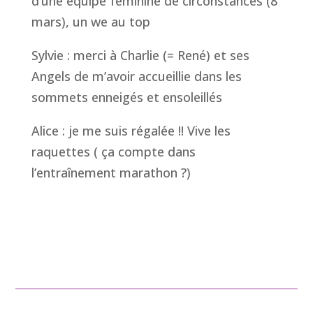
d’une équipe féminine de circonstances (8
mars), un we au top
Sylvie : merci à Charlie (= René) et ses
Angels de m’avoir accueillie dans les
sommets enneigés et ensoleillés
Alice : je me suis régalée !! Vive les
raquettes ( ça compte dans
l’entraînement marathon ?)