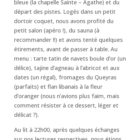
bleue (la chapelle Sainte – Agathe) et du
départ des pistes. Logés dans un petit
dortoir coquet, nous avons profité du
petit salon (apéro !), du sauna (à
recommander !!) et avons tenté quelques
étirements, avant de passer à table. Au
menu : tarte tatin de navets boule d’or (un
délice), tajine d’agneau à l’abricot et aux
dates (un régal), fromages du Queyras
(parfaits) et flan libanais à la fleur
d’oranger (nous n’avions plus faim, mais
comment résister à ce dessert, léger et
délicat ?).
Au lit à 22h00, après quelques échanges
sur nos lectures respectives, nous étions