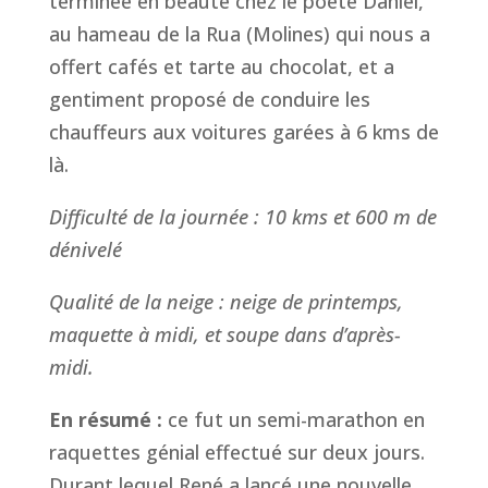
terminée en beauté chez le poète Daniel,
au hameau de la Rua (Molines) qui nous a
offert cafés et tarte au chocolat, et a
gentiment proposé de conduire les
chauffeurs aux voitures garées à 6 kms de
là.
Difficulté de la journée : 10 kms et 600 m de
dénivelé
Qualité de la neige : neige de printemps,
maquette à midi, et soupe dans d’après-
midi.
En résumé :
ce fut un semi-marathon en
raquettes génial effectué sur deux jours.
Durant lequel René a lancé une nouvelle