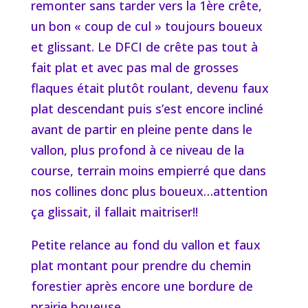
remonter sans tarder vers la 1ère crête,
un bon « coup de cul » toujours boueux
et glissant. Le DFCI de crête pas tout à
fait plat et avec pas mal de grosses
flaques était plutôt roulant, devenu faux
plat descendant puis s’est encore incliné
avant de partir en pleine pente dans le
vallon, plus profond à ce niveau de la
course, terrain moins empierré que dans
nos collines donc plus boueux…attention
ça glissait, il fallait maitriser!!
Petite relance au fond du vallon et faux
plat montant pour prendre du chemin
forestier après encore une bordure de
prairie boueuse.