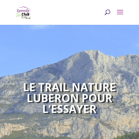
LE TRAIL NATURE
LUBERON POUR
L’ESSAYER