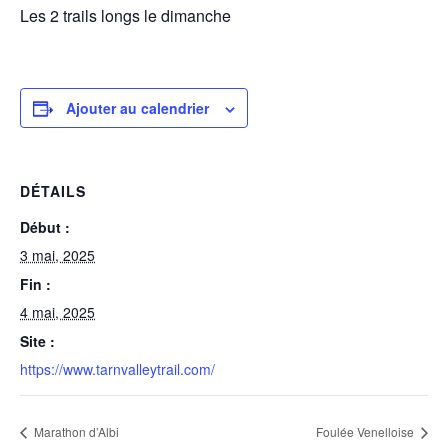
Les 2 trails longs le dimanche
Ajouter au calendrier
DÉTAILS
Début :
3 mai, 2025
Fin :
4 mai, 2025
Site :
https://www.tarnvalleytrail.com/
Marathon d’Albi
Foulée Venelloise