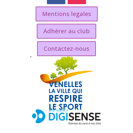
Mentions legales
Adhérer au club
Contactez-nous