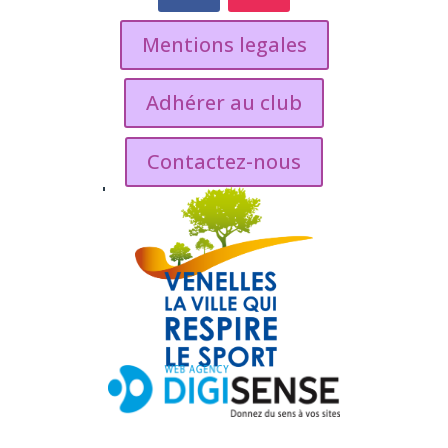
Mentions legales
Adhérer au club
Contactez-nous