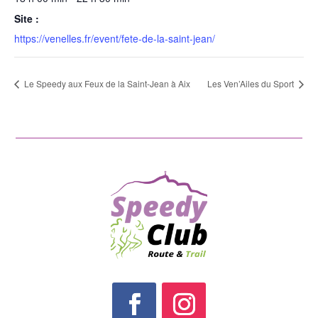
Site :
https://venelles.fr/event/fete-de-la-saint-jean/
Le Speedy aux Feux de la Saint-Jean à Aix
Les Ven’Ailes du Sport