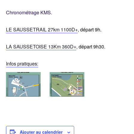
Chronométrage KMS.
LE SAUSSETRAIL 27km 1100D+
,
départ 9h.
LA SAUSSETOISE 13Km 360D+
,
départ 9h30.
Infos pratiques:
Ajouter au calendrier