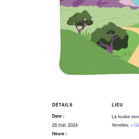
DÉTAILS
LIEU
Date :
La foulee ven
26 mai, 2024
Venelles
,
+ G
Heure :