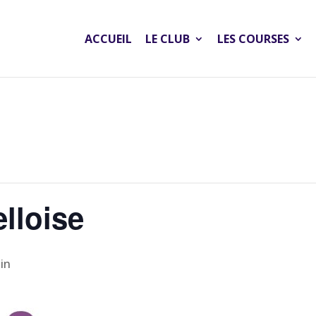
ACCUEIL
LE CLUB
LES COURSES
lloise
in