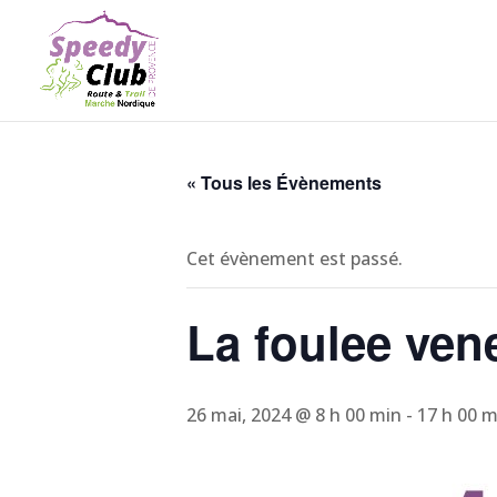
« Tous les Évènements
Cet évènement est passé.
La foulee vene
26 mai, 2024 @ 8 h 00 min
-
17 h 00 m