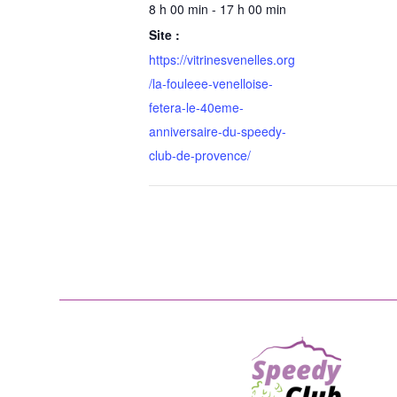
8 h 00 min - 17 h 00 min
Site :
https://vitrinesvenelles.org
/la-fouleee-venelloise-
fetera-le-40eme-
anniversaire-du-speedy-
club-de-provence/