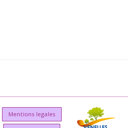
Mentions legales