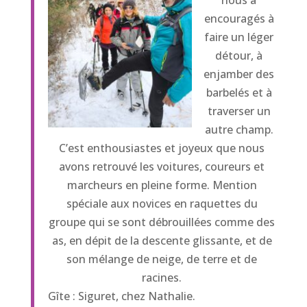
nous a
encouragés à
faire un léger
détour, à
enjamber des
barbelés et à
traverser un
autre champ.
C’est enthousiastes et joyeux que nous
avons retrouvé les voitures, coureurs et
marcheurs en pleine forme. Mention
spéciale aux novices en raquettes du
groupe qui se sont débrouillées comme des
as, en dépit de la descente glissante, et de
son mélange de neige, de terre et de
racines.
Gîte : Siguret, chez Nathalie.