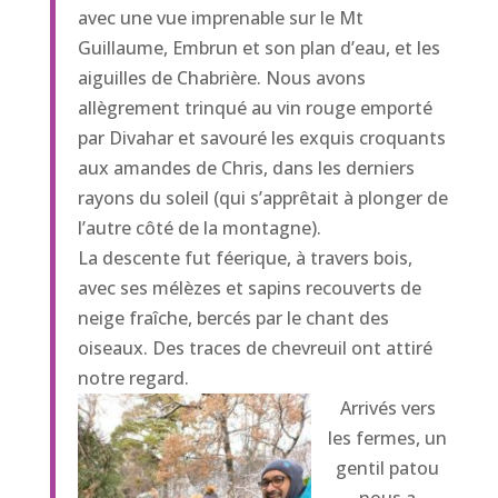
avec une vue imprenable sur le Mt
Guillaume, Embrun et son plan d’eau, et les
aiguilles de Chabrière. Nous avons
allègrement trinqué au vin rouge emporté
par Divahar et savouré les exquis croquants
aux amandes de Chris, dans les derniers
rayons du soleil (qui s’apprêtait à plonger de
l’autre côté de la montagne).
La descente fut féerique, à travers bois,
avec ses mélèzes et sapins recouverts de
neige fraîche, bercés par le chant des
oiseaux. Des traces de chevreuil ont attiré
notre regard.
Arrivés vers
les fermes, un
gentil patou