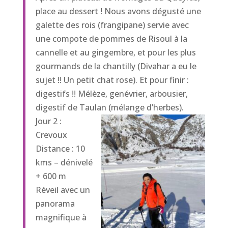
place au dessert ! Nous avons dégusté une
galette des rois (frangipane) servie avec
une compote de pommes de Risoul à la
cannelle et au gingembre, et pour les plus
gourmands de la chantilly (Divahar a eu le
sujet !! Un petit chat rose). Et pour finir :
digestifs !! Mélèze, genévrier, arbousier,
digestif de Taulan (mélange d’herbes).
Jour 2 :
Crevoux
Distance : 10
kms – dénivelé
+ 600 m
Réveil avec un
panorama
magnifique à