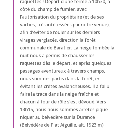
raquettes ! Départ d’une ferme à 10h30, à
côté du champ de fumier, avec
l’autorisation du propriétaire (et de ses
vaches, très intéressées par notre venue),
afin d’éviter de rouler sur les derniers
virages verglacés, direction la forêt
communale de Baratier. La neige tombée la
nuit nous a permis de chausser les
raquettes dès le départ, et après quelques
passages aventureux à travers champs,
nous sommes partis dans la forêt, en
évitant les crêtes avalancheuses. Il a fallu
faire la trace dans la neige fraîche et
chacun à tour de rôle s’est dévoué. Vers
13h15, nous nous sommes arrêtés pique-
niquer au belvédère sur la Durance
(Belvédère de Plat Aiguille, alt. 1523 m),