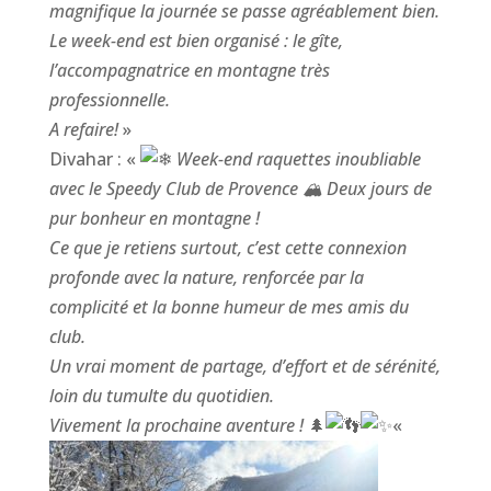
magnifique la journée se passe agréablement bien.
Le week-end est bien organisé : le gîte,
l’accompagnatrice en montagne très
professionnelle.
A refaire!
»
Divahar : «
️
Week-end raquettes inoubliable
avec le Speedy Club de Provence 🏔️ Deux jours de
pur bonheur en montagne !
Ce que je retiens surtout, c’est cette connexion
profonde avec la nature, renforcée par la
complicité et la bonne humeur de mes amis du
club.
Un vrai moment de partage, d’effort et de sérénité,
loin du tumulte du quotidien.
Vivement la prochaine aventure !
🌲
«