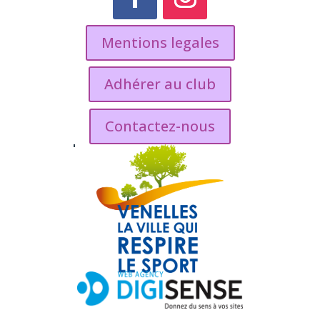
Mentions legales
Adhérer au club
Contactez-nous