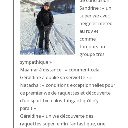
de conclusion :
Sandrine : « un
super we avec
neige et météo
au rdv et
comme
toujours un
groupe très
sympathique »
Maamar à distance : « comment cela
Géraldine a oublié sa serviette ? »
Natacha : « conditions exceptionnelles pour
ce premier we de raquettes et découverte
d’un sport bien plus fatigant qu’il n’y
paraît »
Géraldine « un we découverte des
raquettes super, enfin fantastique, une