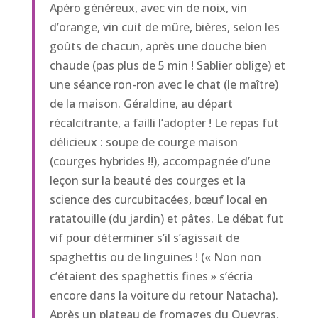
Apéro généreux, avec vin de noix, vin
d’orange, vin cuit de mûre, bières, selon les
goûts de chacun, après une douche bien
chaude (pas plus de 5 min ! Sablier oblige) et
une séance ron-ron avec le chat (le maître)
de la maison. Géraldine, au départ
récalcitrante, a failli l’adopter ! Le repas fut
délicieux : soupe de courge maison
(courges hybrides !!), accompagnée d’une
leçon sur la beauté des courges et la
science des curcubitacées, bœuf local en
ratatouille (du jardin) et pâtes. Le débat fut
vif pour déterminer s’il s’agissait de
spaghettis ou de linguines ! (« Non non
c’étaient des spaghettis fines » s’écria
encore dans la voiture du retour Natacha).
Après un plateau de fromages du Queyras,